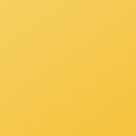
快捷导航
网站熊猫体育
体育
联系方式
官方店铺
销售热线：15269618568
官方网站
售后热线：400-6789-019
地 址：山东省潍坊市国家高新技
术开发区高新大厦
Copyright © 版权所有
XML地图