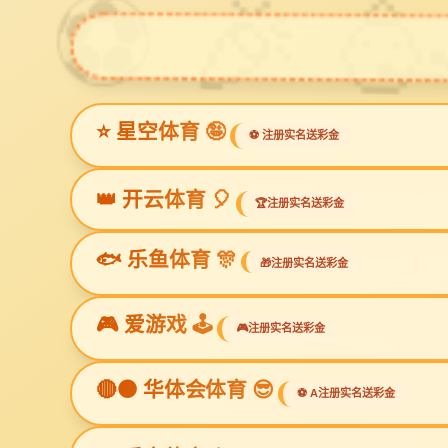
熊猫体育
欢迎访问熊猫体育「中国」官方网站 - 快乐运动,智慧健身 网站！全国售后
网站熊猫体