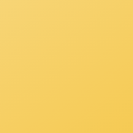
重庆市两江新区某小区污水处理设备
查看更多