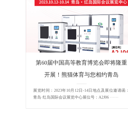
第60届中国高等教育博览会即将隆重
开展！熊猫体育与您相约青岛
展览时间：2023年10月12日-14日地点及展位邀请函：
青岛·红岛国际会议展览中心展位号：A2J06 ······
1
2
3
4
5
6