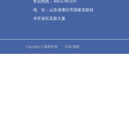
售后热线：400-6789-019
地 址：山东省潍坊市国家高新技
术开发区高新大厦
Copyright © 版权所有
XML地图