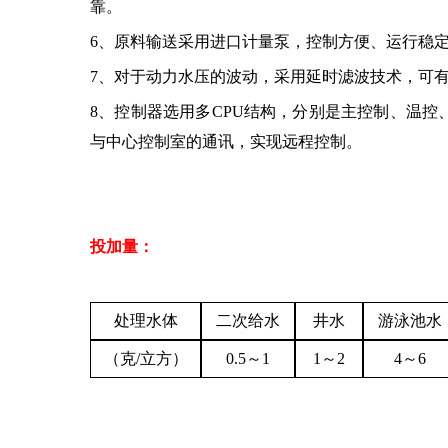
靠。
6、原料输送采用进口计量泵，控制方便、运行稳
7、对于动力水压的波动，采用延时滤波技术，可
8、控制器选用多CPU结构，分别是主控制、温控
与中心控制室的通讯，实现远程控制。
投加量：
处理水体
二次给水
井水
游泳池水
（克/立方）
0.5～1
1～2
4～6