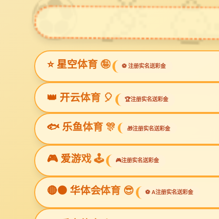
熊猫体育
欢迎访问熊猫体育「中国」官方网站 - 快乐运动,智慧健身 网站！全国售后
网站熊猫体