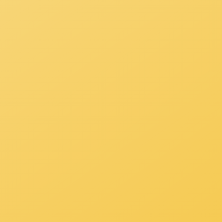
产品概述：
熊猫体育ZKRWDJ二氧化氯发生器是我公司引进
合消毒液，可广泛用于饮用水，游泳池水，医院污
实物展示：