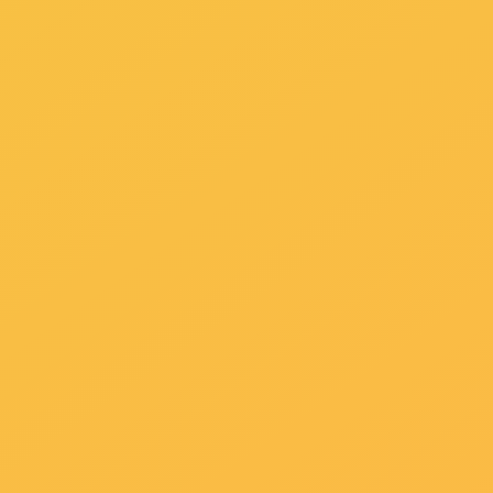
应用
范围
：
熊猫体育加药装置广泛应用于：
1、污水处理行业：在污水处理行业当中，三腔式
业快速、高效的完成污水的处理。
2、饮用水处理行业：在自来水处理行业当中，的
投放计量可靠。
3、工业生产：在化工行业、印染行业、食品药品
4、锅炉、大型空调机组的冷却循环过程中，需要