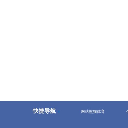
实验室综合污水处理设备
快捷导航
网站熊猫体育