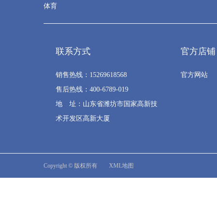
体育
联系方式
官方店铺
销售热线：15269618568
官方网站
售后热线：400-6789-019
地 址：山东省潍坊市国家高新技
术开发区高新大厦
Copyright © 版权所有
XML地图